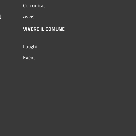
Comunicati
i
Avvisi
VIVERE IL COMUNE
Luoghi
Eventi