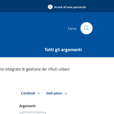
Accedi all'area personale
Cerca
Tutti gli argomenti
zio integrato di gestione dei rifiuti urbani
Condividi
Vedi azioni
Argomenti: