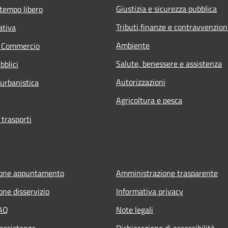
Giustizia e sicurezza pubblica
 tempo libero
Tributi,finanze e contravvenzion
ativa
Ambiente
e Commercio
Salute, benessere e assistenza
bblici
Autorizzazioni
 urbanistica
Agricoltura e pesca
 trasporti
ione appuntamento
Amministrazione trasparente
one disservizio
Informativa privacy
FAQ
Note legali
 assistenza
Dichiarazione di accessibilità