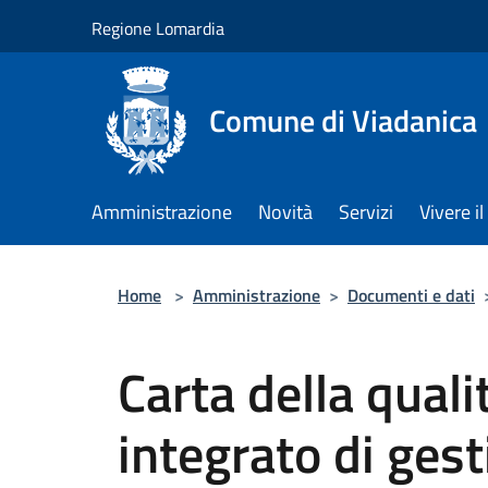
Salta al contenuto principale
Regione Lomardia
Comune di Viadanica
Amministrazione
Novità
Servizi
Vivere 
Home
>
Amministrazione
>
Documenti e dati
Carta della quali
integrato di gesti