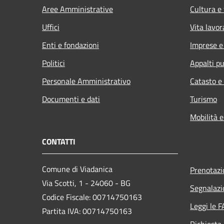
Aree Amministrative
Cultura e
Uffici
Vita lavor
Enti e fondazioni
Imprese 
Politici
Appalti pu
Personale Amministrativo
Catasto e
Documenti e dati
Turismo
Mobilità e
CONTATTI
Comune di Viadanica
Prenotaz
Via Scotti, 1 - 24060 - BG
Segnalazi
Codice Fiscale: 00714750163
Leggi le 
Partita IVA: 00714750163
Richiesta