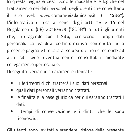
In questa pagina si descrivono le modalità e le logiche del
trattamento dei dati personali degli utenti che consultano
il sito web www.comune.viadanica.bg.it (il
“Sito”
).
L’informativa è resa ai sensi degli artt. 13 e 14 del
Regolamento (UE) 2016/679 (“GDPR”) a tutti gli utenti
che, interagendo con il Sito, forniscono i propri dati
personali. La validità dell’informativa contenuta nella
presente pagina è limitata al solo Sito e non si estende ad
altri siti web eventualmente consultabili mediante
collegamento ipertestuale.
Di seguito, verranno chiaramente elencati:
i riferimenti di chi tratterà i suoi dati personali;
quali dati personali verranno trattati;
le finalità e la base giuridica per cui saranno trattati i
dati;
i tempi di conservazione e i diritti che le sono
riconosciuti.
Gli utenti sono invitati a prendere visione della presente