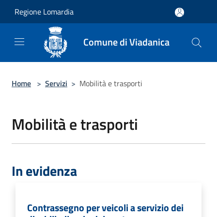
Salta al contenuto principale
Regione Lomardia
Comune di Viadanica
Home
>
Servizi
>
Mobilità e trasporti
Mobilità e trasporti
In evidenza
Contrassegno per veicoli a servizio dei