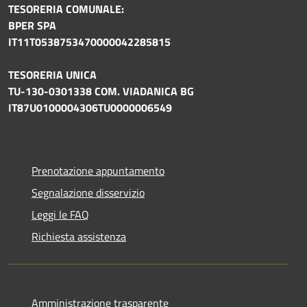
TESORERIA COMUNALE:
BPER SPA
IT11T0538753470000042285815
TESORERIA UNICA
TU-130-0301338 COM. VIADANICA BG
IT87U0100004306TU0000006549
Prenotazione appuntamento
Segnalazione disservizio
Leggi le FAQ
Richiesta assistenza
Amministrazione trasparente