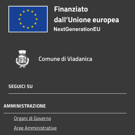
Comune di Viadanica
SEGUICI SU
AMMINISTRAZIONE
Organi di Governo
Aree Amministrative