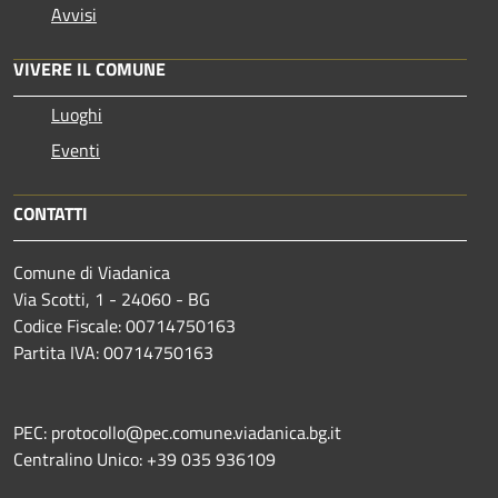
Avvisi
VIVERE IL COMUNE
Luoghi
Eventi
CONTATTI
Comune di Viadanica
Via Scotti, 1 - 24060 - BG
Codice Fiscale: 00714750163
Partita IVA: 00714750163
PEC: protocollo@pec.comune.viadanica.bg.it
Centralino Unico: +39 035 936109