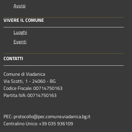
Avvisi
VIVERE IL COMUNE
Luoghi
Eventi
CONTATTI
Comune di Viadanica
Via Scotti, 1 - 24060 - BG
Codice Fiscale: 00714750163
Partita IVA: 00714750163
PEC: protocollo@pec.comune.viadanica.bg.it
Centralino Unico: +39 035 936109