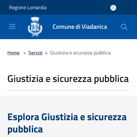
Salta al contenuto principale
Regione Lomardia
Comune di Viadanica
Home
>
Servizi
>
Giustizia e sicurezza pubblica
Giustizia e sicurezza pubblica
Esplora Giustizia e sicurezza
pubblica