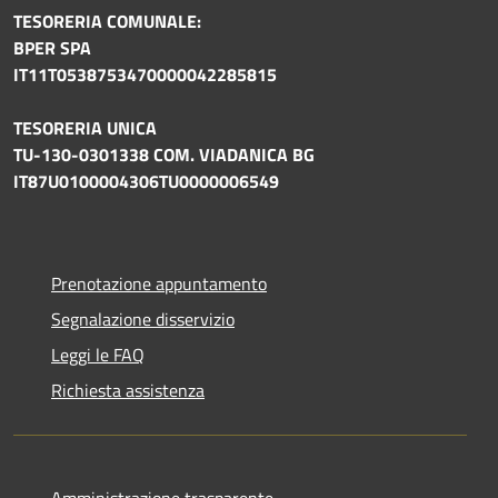
TESORERIA COMUNALE:
BPER SPA
IT11T0538753470000042285815
TESORERIA UNICA
TU-130-0301338 COM. VIADANICA BG
IT87U0100004306TU0000006549
Prenotazione appuntamento
Segnalazione disservizio
Leggi le FAQ
Richiesta assistenza
Amministrazione trasparente