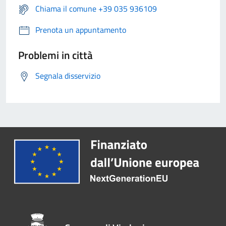
Chiama il comune +39 035 936109
Prenota un appuntamento
Problemi in città
Segnala disservizio