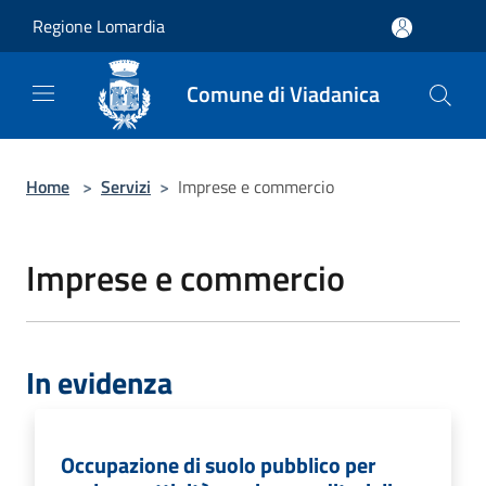
Salta al contenuto principale
Regione Lomardia
Comune di Viadanica
Home
>
Servizi
>
Imprese e commercio
Imprese e commercio
In evidenza
Occupazione di suolo pubblico per