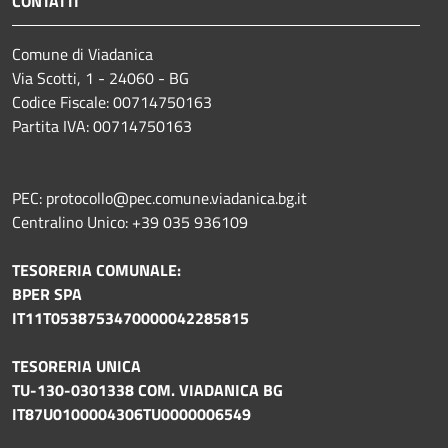
CONTATTI
Comune di Viadanica
Via Scotti, 1 - 24060 - BG
Codice Fiscale: 00714750163
Partita IVA: 00714750163
PEC: protocollo@pec.comune.viadanica.bg.it
Centralino Unico: +39 035 936109
TESORERIA COMUNALE:
BPER SPA
IT11T0538753470000042285815
TESORERIA UNICA
TU-130-0301338 COM. VIADANICA BG
IT87U0100004306TU0000006549