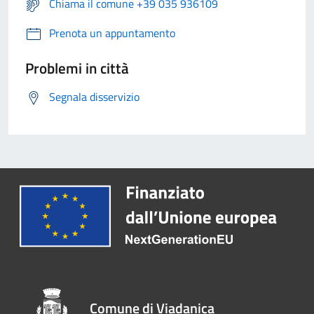
Chiama il comune +39 035 936109
Prenota un appuntamento
Problemi in città
Segnala disservizio
Comune di Viadanica