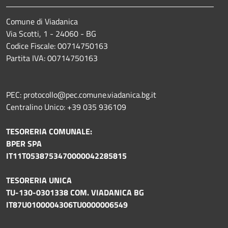
Comune di Viadanica
Via Scotti, 1 - 24060 - BG
Codice Fiscale: 00714750163
Partita IVA: 00714750163
PEC: protocollo@pec.comune.viadanica.bg.it
Centralino Unico: +39 035 936109
TESORERIA COMUNALE:
BPER SPA
IT11T0538753470000042285815
TESORERIA UNICA
TU-130-0301338 COM. VIADANICA BG
IT87U0100004306TU0000006549