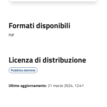
Formati disponibili
Pdf
Licenza di distribuzione
Pubblico dominio
Ultimo aggiornamento
: 21 marzo 2024, 12:41