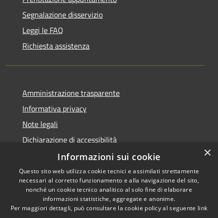
Segnalazione disservizio
Leggi le FAQ
Richiesta assistenza
Amministrazione trasparente
Informativa privacy
Note legali
Dichiarazione di accessibilità
×
Informazioni sui cookie
Questo sito web utilizza cookie tecnici e assimilati strettamente
necessari al corretto funzionamento e alla navigazione del sito,
RSS
Copyright © 2026 • Comune di
nonché un cookie tecnico analitico al solo fine di elaborare
Accessibilità
informazioni statistiche, aggregate e anonime.
Viadanica • Powered by
Per maggiori dettagli, può consultare la cookie policy al seguente
link
Privacy
Municipium
Accesso
•