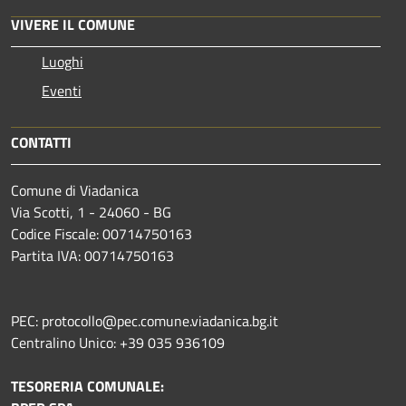
VIVERE IL COMUNE
Luoghi
Eventi
CONTATTI
Comune di Viadanica
Via Scotti, 1 - 24060 - BG
Codice Fiscale: 00714750163
Partita IVA: 00714750163
PEC: protocollo@pec.comune.viadanica.bg.it
Centralino Unico: +39 035 936109
TESORERIA COMUNALE: