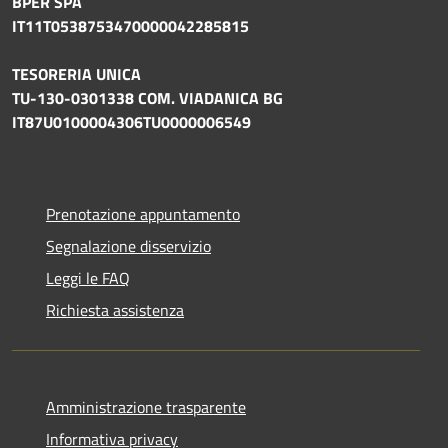
BPER SPA
IT11T0538753470000042285815
TESORERIA UNICA
TU-130-0301338 COM. VIADANICA BG
IT87U0100004306TU0000006549
Prenotazione appuntamento
Segnalazione disservizio
Leggi le FAQ
Richiesta assistenza
Amministrazione trasparente
Informativa privacy