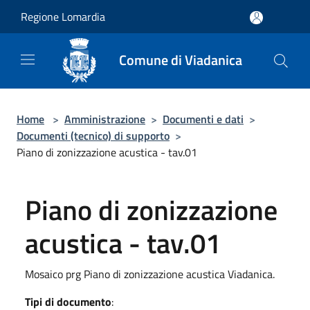
Salta al contenuto principale
Regione Lomardia
Comune di Viadanica
Home
>
Amministrazione
>
Documenti e dati
>
Documenti (tecnico) di supporto
>
Piano di zonizzazione acustica - tav.01
Piano di zonizzazione
acustica - tav.01
Mosaico prg Piano di zonizzazione acustica Viadanica.
Tipi di documento
: