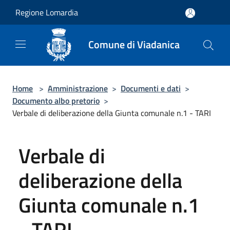
Salta al contenuto principale
Regione Lomardia
Comune di Viadanica
Home
>
Amministrazione
>
Documenti e dati
>
Documento albo pretorio
>
Verbale di deliberazione della Giunta comunale n.1 - TARI
Verbale di
deliberazione della
Giunta comunale n.1
- TARI