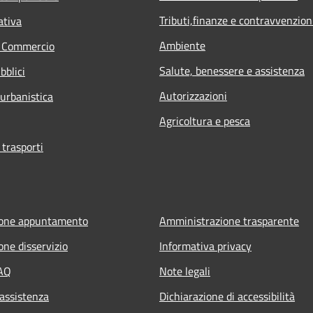
Tributi,finanze e contravvenzion
ativa
Ambiente
e Commercio
Salute, benessere e assistenza
bblici
Autorizzazioni
 urbanistica
Agricoltura e pesca
 trasporti
ione appuntamento
Amministrazione trasparente
one disservizio
Informativa privacy
FAQ
Note legali
 assistenza
Dichiarazione di accessibilità