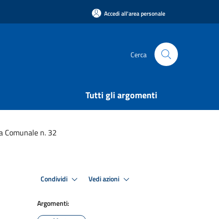
Accedi all'area personale
Cerca
Tutti gli argomenti
ta Comunale n. 32
Condividi
Vedi azioni
Argomenti: