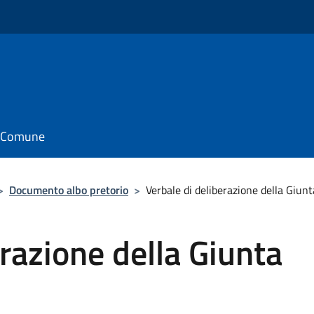
il Comune
>
Documento albo pretorio
>
Verbale di deliberazione della Giun
erazione della Giunta