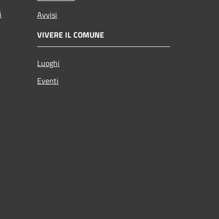
i
Avvisi
VIVERE IL COMUNE
Luoghi
Eventi