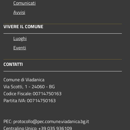
Comunicati
Avvisi
VIVERE IL COMUNE
Luoghi
Eventi
CONTATTI
Comune di Viadanica
Via Scotti, 1 - 24060 - BG
Codice Fiscale: 00714750163
Partita IVA: 00714750163
PEC: protocollo@pec.comune.viadanica.bg.it
Centralino Unico: +39 035 936109