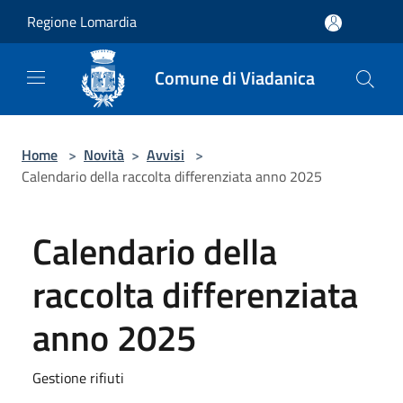
Salta al contenuto principale
Regione Lomardia
Comune di Viadanica
Home
>
Novità
>
Avvisi
>
Calendario della raccolta differenziata anno 2025
Calendario della
raccolta differenziata
anno 2025
Gestione rifiuti