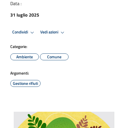
Data :
31 luglio 2025
Condividi
Vedi azioni
Categorie:
Ambiente
Comune
Argomenti:
Gestione rifiuti