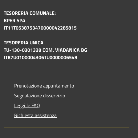
TESORERIA COMUNALE:
BPER SPA
IT11T0538753470000042285815
TESORERIA UNICA
TU-130-0301338 COM. VIADANICA BG
IT87U0100004306TU0000006549
Prenotazione appuntamento
Segnalazione disservizio
Leggi le FAQ
Richiesta assistenza