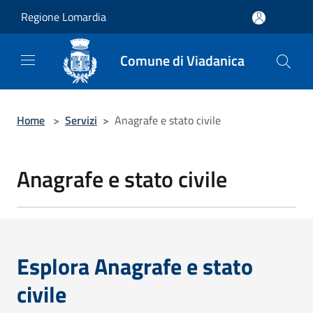
Salta al contenuto principale
Regione Lomardia
Comune di Viadanica
Home
>
Servizi
>
Anagrafe e stato civile
Anagrafe e stato civile
Esplora Anagrafe e stato
civile