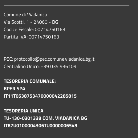
Comune di Viadanica
Via Scotti, 1 - 24060 - BG
Codice Fiscale: 00714750163
Partita IVA: 00714750163
PEC: protocollo@pec.comune.viadanica.bg.it
Centralino Unico: +39 035 936109
TESORERIA COMUNALE:
BPER SPA
IT11T0538753470000042285815
TESORERIA UNICA
TU-130-0301338 COM. VIADANICA BG
IT87U0100004306TU0000006549