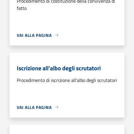
Procedimento di costituzione della convivenza di
fatto
VAI ALLA PAGINA
Iscrizione all'albo degli scrutatori
Procedimento di iscrizione all'albo degli scrutatori
VAI ALLA PAGINA