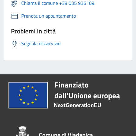
Chiama il comune +39 035 936109
Prenota un appuntamento
Problemi in città
Segnala disservizio
Comune di Viadanica