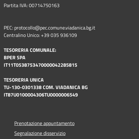
Partita IVA: 00714750163
PEC: protocollo@pec.comune.viadanica.bg.it
Centralino Unico: +39 035 936109
TESORERIA COMUNALE:
BPER SPA
IT11T0538753470000042285815
TESORERIA UNICA
TU-130-0301338 COM. VIADANICA BG
IT87U0100004306TU0000006549
Prenotazione appuntamento
Segnalazione disservizio