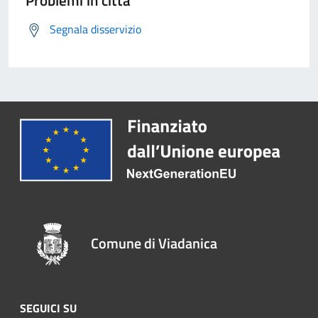
Problemi in città
Segnala disservizio
Comune di Viadanica
SEGUICI SU