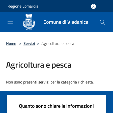
Salta al contenuto principale
Regione Lomardia
Comune di Viadanica
Home
>
Servizi
>
Agricoltura e pesca
Agricoltura e pesca
Non sono presenti servizi per la categoria richiesta.
Quanto sono chiare le informazioni