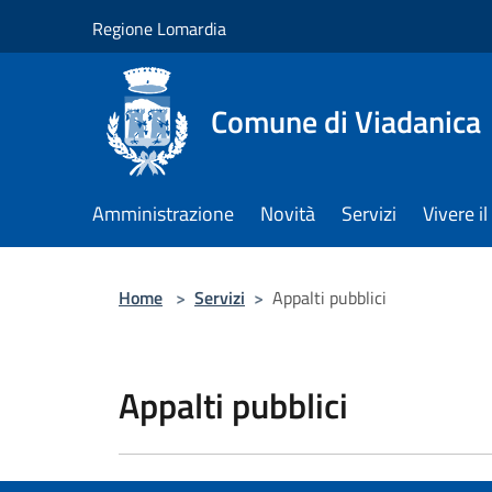
Salta al contenuto principale
Regione Lomardia
Comune di Viadanica
Amministrazione
Novità
Servizi
Vivere 
Home
>
Servizi
>
Appalti pubblici
Appalti pubblici