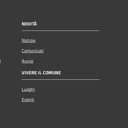
NOVITÀ
Notizie
Comunicati
i
Avvisi
VIVERE IL COMUNE
Luoghi
Eventi