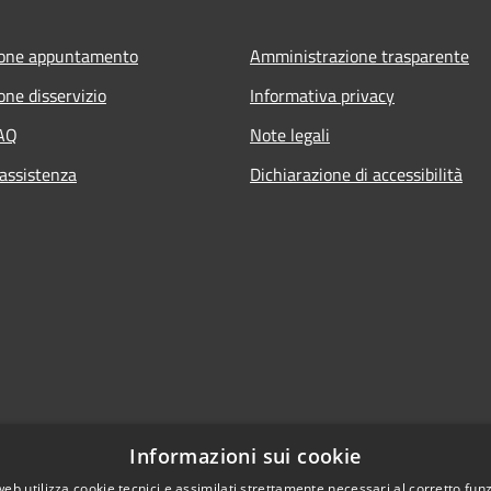
ione appuntamento
Amministrazione trasparente
one disservizio
Informativa privacy
FAQ
Note legali
 assistenza
Dichiarazione di accessibilità
Informazioni sui cookie
web utilizza cookie tecnici e assimilati strettamente necessari al corretto fu