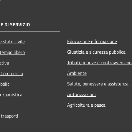
E DI SERVIZIO
Educazione e formazione
 stato civile
Giustizia e sicurezza pubblica
 tempo libero
Tributi,finanze e contravvenzion
ativa
Ambiente
e Commercio
Salute, benessere e assistenza
bblici
Autorizzazioni
 urbanistica
Agricoltura e pesca
 trasporti