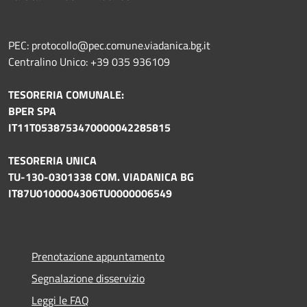
PEC: protocollo@pec.comune.viadanica.bg.it
Centralino Unico: +39 035 936109
TESORERIA COMUNALE:
BPER SPA
IT11T0538753470000042285815
TESORERIA UNICA
TU-130-0301338 COM. VIADANICA BG
IT87U0100004306TU0000006549
Prenotazione appuntamento
Segnalazione disservizio
Leggi le FAQ