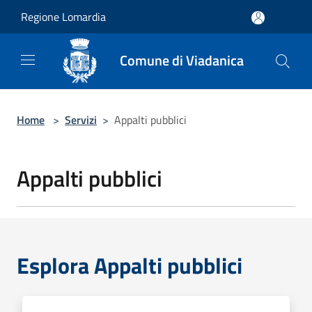
Salta al contenuto principale
Regione Lomardia
Comune di Viadanica
Home
>
Servizi
>
Appalti pubblici
Appalti pubblici
Esplora Appalti pubblici