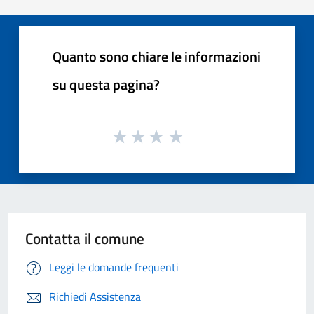
Quanto sono chiare le informazioni
su questa pagina?
Contatta il comune
Leggi le domande frequenti
Richiedi Assistenza