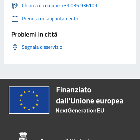
Chiama il comune +39 035 936109
Prenota un appuntamento
Problemi in città
Segnala disservizio