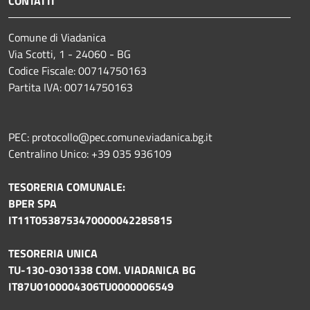
CONTATTI
Comune di Viadanica
Via Scotti, 1 - 24060 - BG
Codice Fiscale: 00714750163
Partita IVA: 00714750163
PEC: protocollo@pec.comune.viadanica.bg.it
Centralino Unico: +39 035 936109
TESORERIA COMUNALE:
BPER SPA
IT11T0538753470000042285815
TESORERIA UNICA
TU-130-0301338 COM. VIADANICA BG
IT87U0100004306TU0000006549