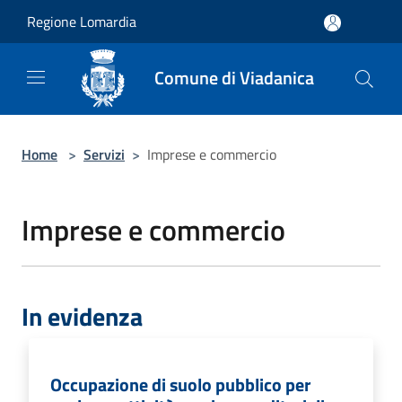
Salta al contenuto principale
Regione Lomardia
Comune di Viadanica
Home
>
Servizi
>
Imprese e commercio
Imprese e commercio
In evidenza
Occupazione di suolo pubblico per