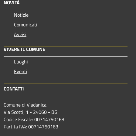
NOVITÀ
Notizie
Comunicati
Avvisi
VIVERE IL COMUNE
Luoghi
Eventi
CONTATTI
Comune di Viadanica
Via Scotti, 1 - 24060 - BG
Codice Fiscale: 00714750163
Partita IVA: 00714750163