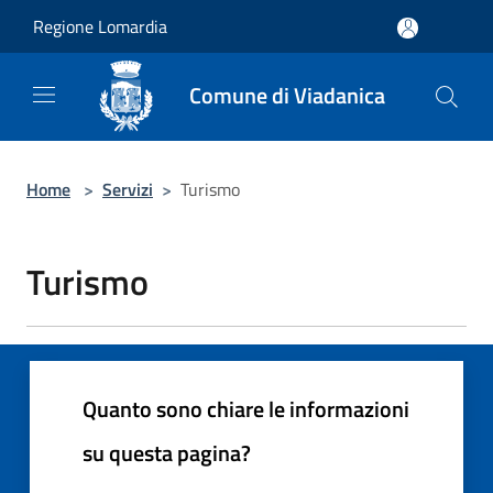
Salta al contenuto principale
Regione Lomardia
Comune di Viadanica
Home
>
Servizi
>
Turismo
Turismo
Quanto sono chiare le informazioni
su questa pagina?