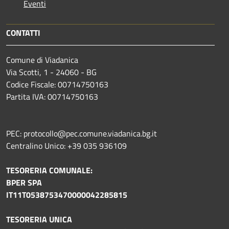
Eventi
CONTATTI
Comune di Viadanica
Via Scotti, 1 - 24060 - BG
Codice Fiscale: 00714750163
Partita IVA: 00714750163
PEC: protocollo@pec.comune.viadanica.bg.it
Centralino Unico: +39 035 936109
TESORERIA COMUNALE:
BPER SPA
IT11T0538753470000042285815
TESORERIA UNICA