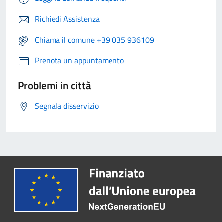
Richiedi Assistenza
Chiama il comune +39 035 936109
Prenota un appuntamento
Problemi in città
Segnala disservizio