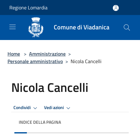
Salta al contenuto principale
Regione Lomardia
Comune di Viadanica
Home
>
Amministrazione
>
Personale amministrativo
>
Nicola Cancelli
Nicola Cancelli
Condividi
Vedi azioni
INDICE DELLA PAGINA