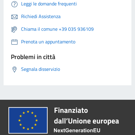
Leggi le domande frequenti
Richiedi Assistenza
Chiama il comune +39 035 936109
Prenota un appuntamento
Problemi in città
Segnala disservizio