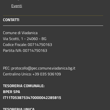
Eventi
CONTATTI
Comune di Viadanica
Via Scotti, 1 - 24060 - BG
Codice Fiscale: 00714750163
Partita IVA: 00714750163
PEC: protocollo@pec.comune.viadanica.bg.it
Centralino Unico: +39 035 936109
TESORERIA COMUNALE:
BPER SPA
IT11T0538753470000042285815
TESORERIA UNICA