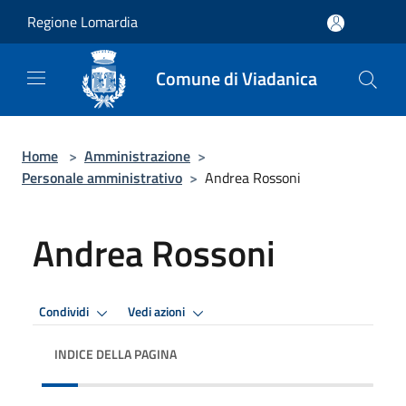
Salta al contenuto principale
Regione Lomardia
Comune di Viadanica
Home
>
Amministrazione
>
Personale amministrativo
>
Andrea Rossoni
Andrea Rossoni
Condividi
Vedi azioni
INDICE DELLA PAGINA