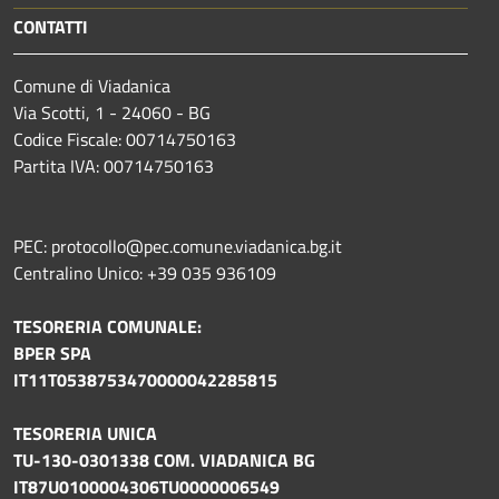
CONTATTI
Comune di Viadanica
Via Scotti, 1 - 24060 - BG
Codice Fiscale: 00714750163
Partita IVA: 00714750163
PEC: protocollo@pec.comune.viadanica.bg.it
Centralino Unico: +39 035 936109
TESORERIA COMUNALE:
BPER SPA
IT11T0538753470000042285815
TESORERIA UNICA
TU-130-0301338 COM. VIADANICA BG
IT87U0100004306TU0000006549