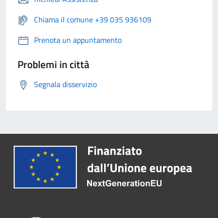
Chiama il comune +39 035 936109
Prenota un appuntamento
Problemi in città
Segnala disservizio