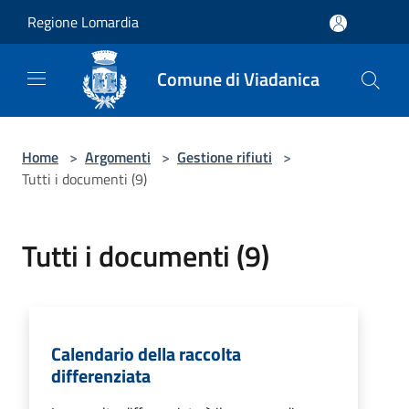
Salta al contenuto principale
Regione Lomardia
Comune di Viadanica
Home
>
Argomenti
>
Gestione rifiuti
>
Tutti i documenti (9)
Tutti i documenti (9)
Calendario della raccolta
differenziata