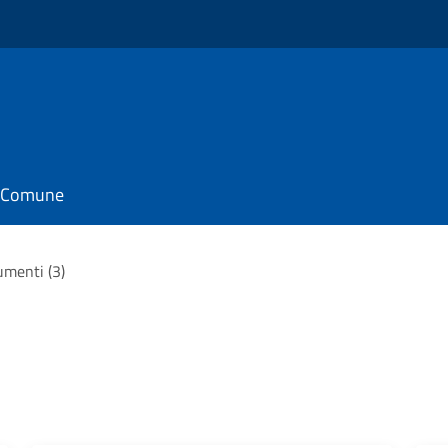
il Comune
umenti (3)