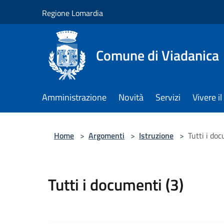
Salta al contenuto principale
Regione Lomardia
Comune di Viadanica
Amministrazione
Novità
Servizi
Vivere 
Home
>
Argomenti
>
Istruzione
>
Tutti i doc
Tutti i documenti (3)