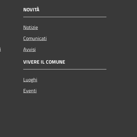
NOVITÀ
Notizie
Comunicati
i
Avvisi
VIVERE IL COMUNE
Luoghi
Eventi