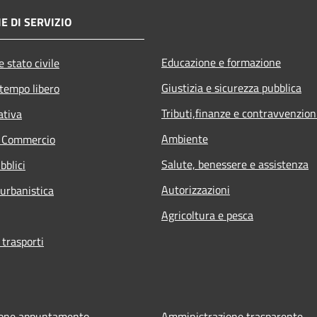
E DI SERVIZIO
Educazione e formazione
 stato civile
Giustizia e sicurezza pubblica
 tempo libero
Tributi,finanze e contravvenzion
ativa
Ambiente
e Commercio
Salute, benessere e assistenza
bblici
Autorizzazioni
 urbanistica
Agricoltura e pesca
 trasporti
ione appuntamento
Amministrazione trasparente