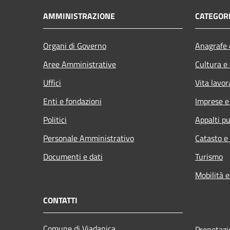
AMMINISTRAZIONE
CATEGORI
Organi di Governo
Anagrafe e
Aree Amministrative
Cultura e
Uffici
Vita lavor
Enti e fondazioni
Imprese 
Politici
Appalti pu
Personale Amministrativo
Catasto e
Documenti e dati
Turismo
Mobilità e
CONTATTI
Comune di Viadanica
Prenotaz