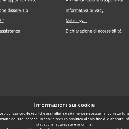
one disservizio
Informativa privacy
FAQ
Note legali
 assistenza
Dichiarazione di accessibilità
Informazioni sui cookie
web utilizza cookie tecnici e assimilati strettamente necessari al corretto fu
azione del sito, nonché un cookie tecnico analitico al solo fine di elaborare i
statistiche, aggregate e anonime.