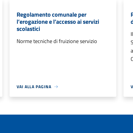
Regolamento comunale per
l’erogazione e l’accesso ai servizi
scolastici
I
Norme tecniche di fruizione servizio
S
a
C
VAI ALLA PAGINA
V