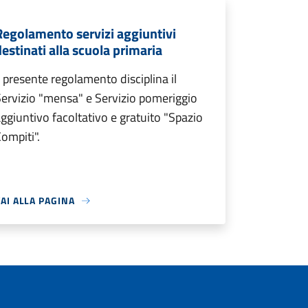
Regolamento servizi aggiuntivi
destinati alla scuola primaria
l presente regolamento disciplina il
ervizio "mensa" e Servizio pomeriggio
ggiuntivo facoltativo e gratuito "Spazio
ompiti".
AI ALLA PAGINA