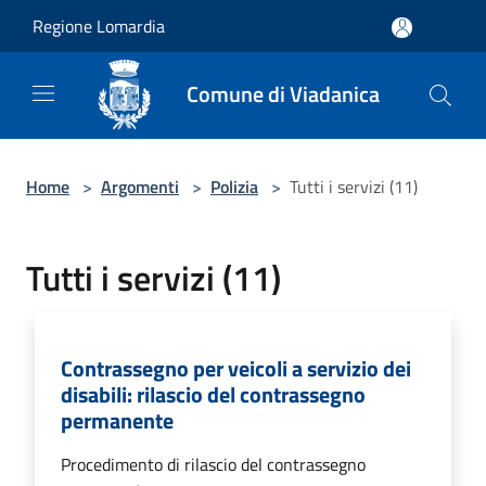
Salta al contenuto principale
Regione Lomardia
Comune di Viadanica
Home
>
Argomenti
>
Polizia
>
Tutti i servizi (11)
Tutti i servizi (11)
Contrassegno per veicoli a servizio dei
disabili: rilascio del contrassegno
permanente
Procedimento di rilascio del contrassegno