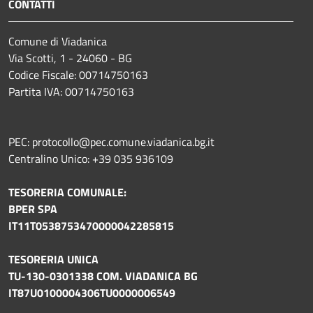
CONTATTI
Comune di Viadanica
Via Scotti, 1 - 24060 - BG
Codice Fiscale: 00714750163
Partita IVA: 00714750163
PEC: protocollo@pec.comune.viadanica.bg.it
Centralino Unico: +39 035 936109
TESORERIA COMUNALE:
BPER SPA
IT11T0538753470000042285815
TESORERIA UNICA
TU-130-0301338 COM. VIADANICA BG
IT87U0100004306TU0000006549