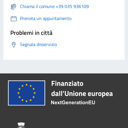
Chiama il comune +39 035 936109
Prenota un appuntamento
Problemi in città
Segnala disservizio