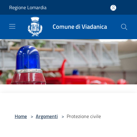
Salta al contenuto principale
Regione Lomardia
Comune di Viadanica
Home
>
Argomenti
>
Protezione civile