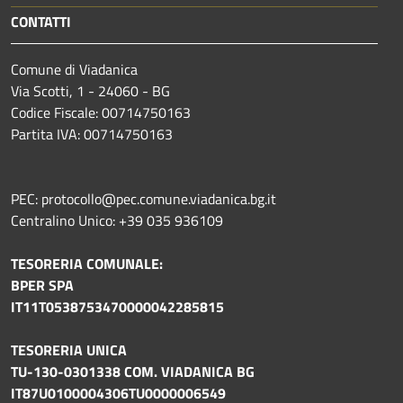
CONTATTI
Comune di Viadanica
Via Scotti, 1 - 24060 - BG
Codice Fiscale: 00714750163
Partita IVA: 00714750163
PEC: protocollo@pec.comune.viadanica.bg.it
Centralino Unico: +39 035 936109
TESORERIA COMUNALE:
BPER SPA
IT11T0538753470000042285815
TESORERIA UNICA
TU-130-0301338 COM. VIADANICA BG
IT87U0100004306TU0000006549