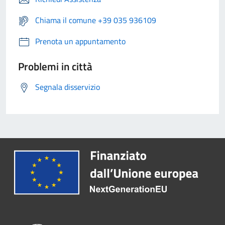
Chiama il comune +39 035 936109
Prenota un appuntamento
Problemi in città
Segnala disservizio