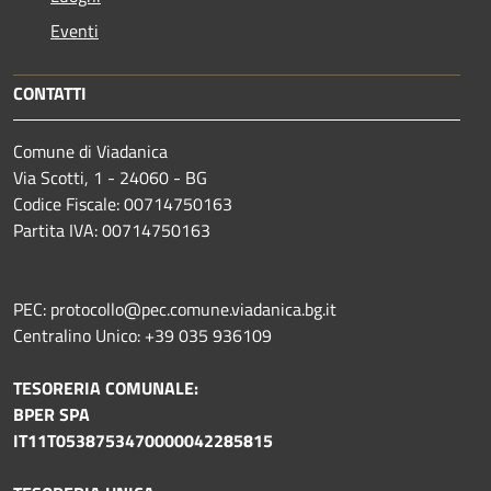
Eventi
CONTATTI
Comune di Viadanica
Via Scotti, 1 - 24060 - BG
Codice Fiscale: 00714750163
Partita IVA: 00714750163
PEC: protocollo@pec.comune.viadanica.bg.it
Centralino Unico: +39 035 936109
TESORERIA COMUNALE:
BPER SPA
IT11T0538753470000042285815