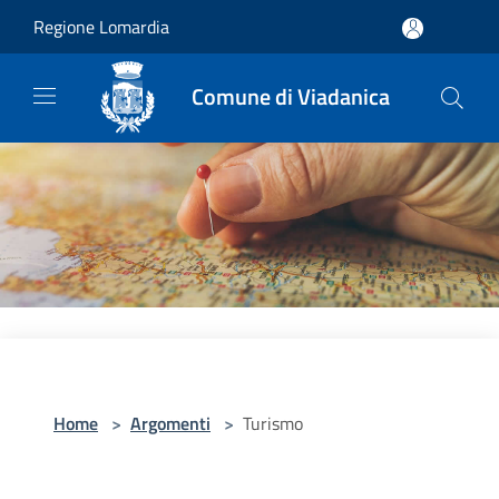
Salta al contenuto principale
Regione Lomardia
Comune di Viadanica
Home
>
Argomenti
>
Turismo