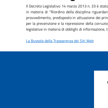
Il Decreto Legislativo 14 marzo 2013 n. 33 è stat
in materia di "Riordino della disciplina riguardan
provvedimento, predisposto in attuazione dei princ
per la prevenzione e la repressione della corruzio
legislative in materia di obblighi di informazione
La Bussola della Trasparenza dei Siti Web