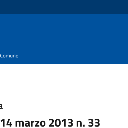
il Comune
a
 14 marzo 2013 n. 33