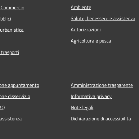
Ambiente
e Commercio
Salute, benessere e assistenza
bblici
Autorizzazioni
 urbanistica
Agricoltura e pesca
 trasporti
ione appuntamento
Amministrazione trasparente
one disservizio
Informativa privacy
FAQ
Note legali
 assistenza
Dichiarazione di accessibilità