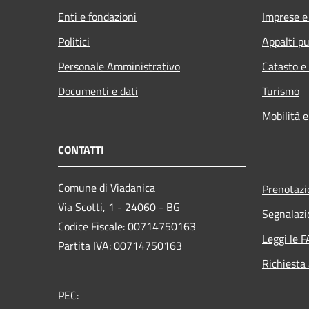
Enti e fondazioni
Imprese 
Politici
Appalti pu
Personale Amministrativo
Catasto e
Documenti e dati
Turismo
Mobilità e
CONTATTI
Comune di Viadanica
Prenotaz
Via Scotti, 1 - 24060 - BG
Segnalazi
Codice Fiscale: 00714750163
Leggi le 
Partita IVA: 00714750163
Richiesta
PEC: