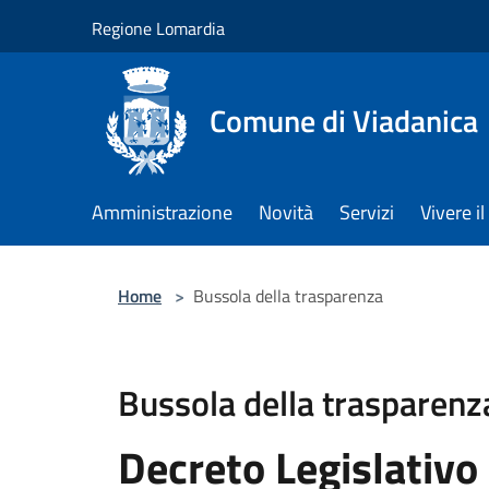
Salta al contenuto principale
Regione Lomardia
Comune di Viadanica
Amministrazione
Novità
Servizi
Vivere 
Home
>
Bussola della trasparenza
Bussola della trasparenz
Decreto Legislativo