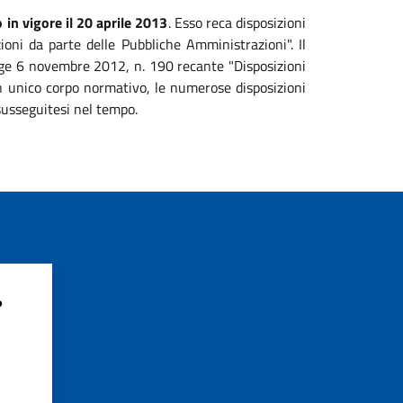
 in vigore il 20 aprile 2013
. Esso reca disposizioni
zioni da parte delle Pubbliche Amministrazioni". Il
legge 6 novembre 2012, n. 190 recante "Disposizioni
 un unico corpo normativo, le numerose disposizioni
susseguitesi nel tempo.
?