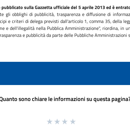
o
pubblicato sulla Gazzetta ufficiale del 5 aprile 2013 ed è entrato
te gli obblighi di pubblicità, trasparenza e diffusione di informa
ipi e criteri di delega previsti dall'articolo 1, comma 35, della 
ne e dell'illegalità nella Pubblica Amministrazione", riordina, in
, trasparenza e pubblicità da parte delle Pubbliche Amministrazioni 
Quanto sono chiare le informazioni su questa pagina