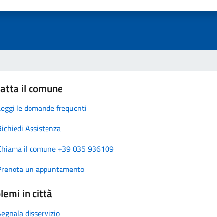
atta il comune
Leggi le domande frequenti
Richiedi Assistenza
Chiama il comune +39 035 936109
Prenota un appuntamento
lemi in città
Segnala disservizio