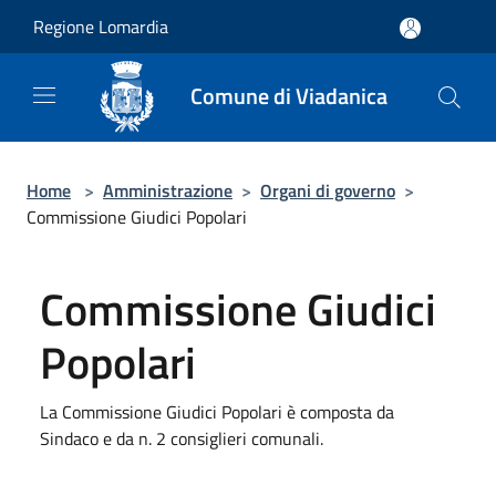
Salta al contenuto principale
Regione Lomardia
Comune di Viadanica
Home
>
Amministrazione
>
Organi di governo
>
Commissione Giudici Popolari
Commissione Giudici
Popolari
La Commissione Giudici Popolari è composta da
Sindaco e da n. 2 consiglieri comunali.