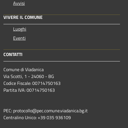
Avvisi
VIVERE IL COMUNE
Luoghi
Eventi
CONTATTI
Comune di Viadanica
Via Scotti, 1 - 24060 - BG
Codice Fiscale: 00714750163
Partita IVA: 00714750163
PEC: protocollo@pec.comune.viadanica.bg.it
Centralino Unico: +39 035 936109