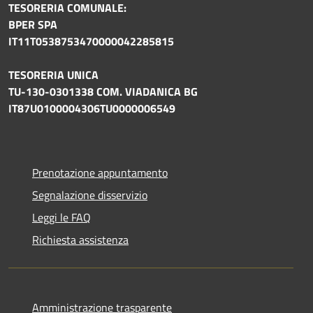
TESORERIA COMUNALE:
BPER SPA
IT11T0538753470000042285815
TESORERIA UNICA
TU-130-0301338 COM. VIADANICA BG
IT87U0100004306TU0000006549
Prenotazione appuntamento
Segnalazione disservizio
Leggi le FAQ
Richiesta assistenza
Amministrazione trasparente