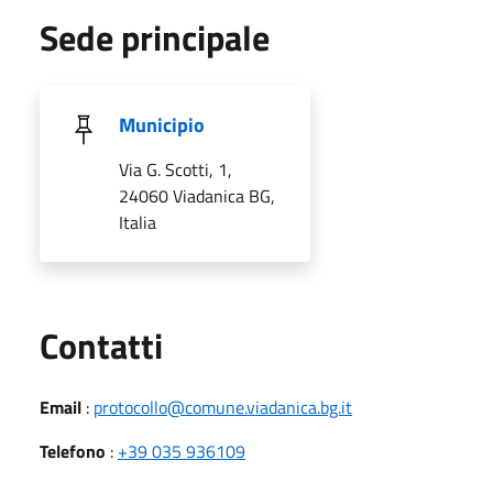
Sede principale
Municipio
Via G. Scotti, 1,
24060 Viadanica BG,
Italia
Utili
Contatti
Email
:
protocollo@comune.viadanica.bg.it
Telefono
:
+39 035 936109