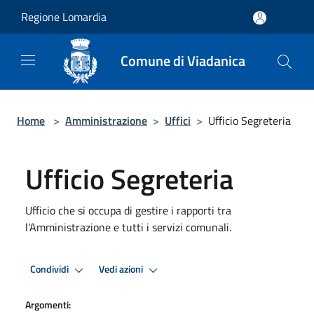
Salta al contenuto principale
Regione Lomardia
Comune di Viadanica
Home
>
Amministrazione
>
Uffici
>
Ufficio Segreteria
Ufficio Segreteria
Ufficio che si occupa di gestire i rapporti tra
l'Amministrazione e tutti i servizi comunali.
Condividi
Vedi azioni
Argomenti: