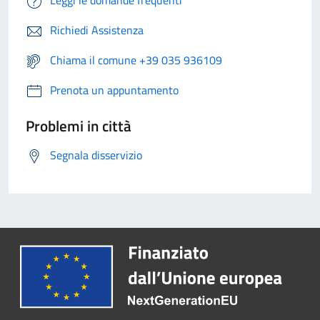
Leggi le domande frequenti
Richiedi Assistenza
Chiama il comune +39 035 936109
Prenota un appuntamento
Problemi in città
Segnala disservizio