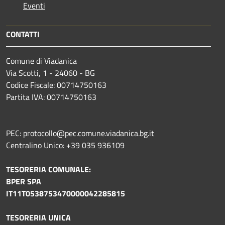
Eventi
CONTATTI
Comune di Viadanica
Via Scotti, 1 - 24060 - BG
Codice Fiscale: 00714750163
Partita IVA: 00714750163
PEC: protocollo@pec.comune.viadanica.bg.it
Centralino Unico: +39 035 936109
TESORERIA COMUNALE:
BPER SPA
IT11T0538753470000042285815
TESORERIA UNICA