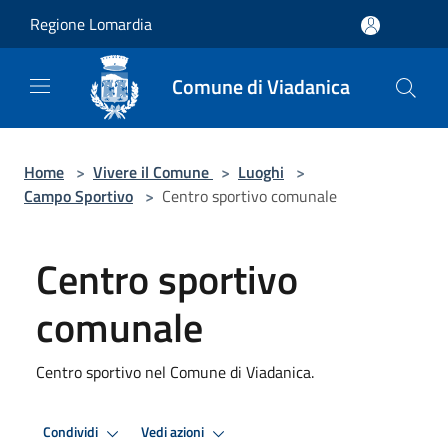
Salta al contenuto principale
Regione Lomardia
Comune di Viadanica
Home
>
Vivere il Comune
>
Luoghi
>
Campo Sportivo
>
Centro sportivo comunale
Centro sportivo
comunale
Centro sportivo nel Comune di Viadanica.
Condividi
Vedi azioni