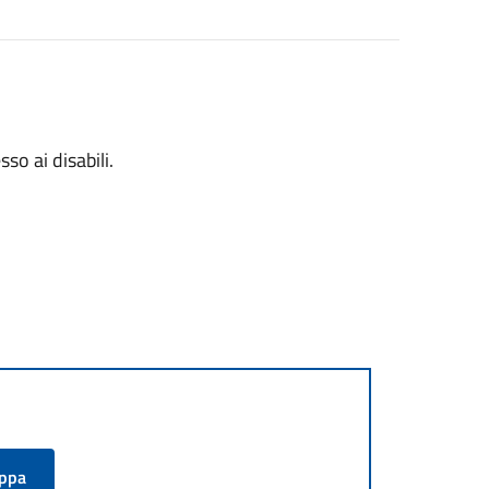
so ai disabili.
appa