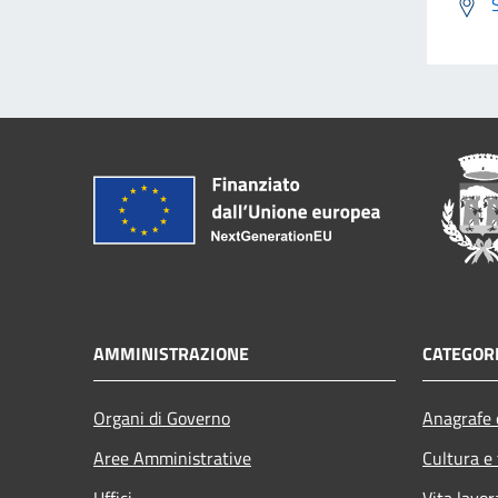
AMMINISTRAZIONE
CATEGORI
Organi di Governo
Anagrafe e
Aree Amministrative
Cultura e
Uffici
Vita lavor