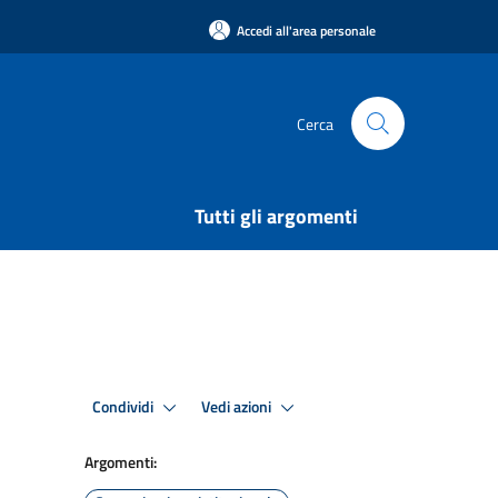
Accedi all'area personale
Cerca
Tutti gli argomenti
Condividi
Vedi azioni
Argomenti: