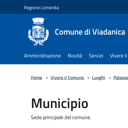
Salta al contenuto principale
Regione Lomardia
Comune di Viadanica
Amministrazione
Novità
Servizi
Vivere 
Home
>
Vivere il Comune
>
Luoghi
>
Palazzo
Municipio
Sede principale del comune.