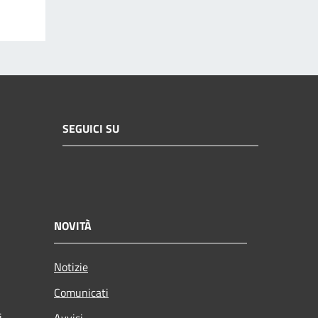
SEGUICI SU
NOVITÀ
Notizie
Comunicati
i
Avvisi