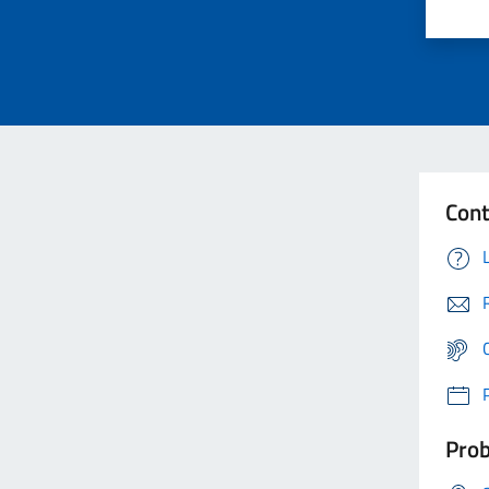
Cont
Prob