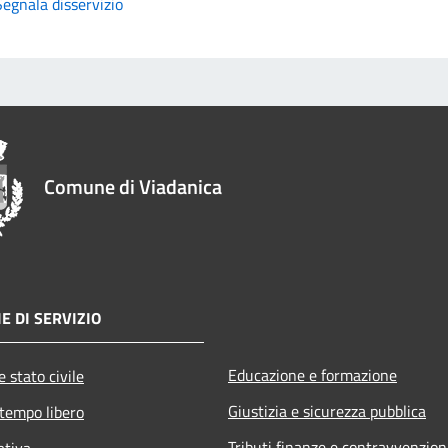
Segnala disservizio
Comune di Viadanica
E DI SERVIZIO
Educazione e formazione
 stato civile
Giustizia e sicurezza pubblica
 tempo libero
Tributi,finanze e contravvenzion
ativa