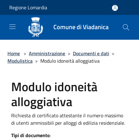
Salta al contenuto principale
Regione Lomardia
Comune di Viadanica
Home
>
Amministrazione
>
Documenti e dati
>
Modulistica
>
Modulo idoneità alloggiativa
Modulo idoneità
alloggiativa
Richiesta di certificato attestante il numero massimo
di utenti ammissibili per alloggi di edilizia residenziale.
Tipi di documento
: