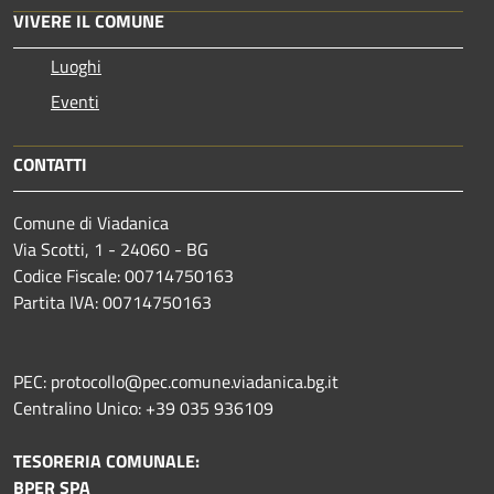
VIVERE IL COMUNE
Luoghi
Eventi
CONTATTI
Comune di Viadanica
Via Scotti, 1 - 24060 - BG
Codice Fiscale: 00714750163
Partita IVA: 00714750163
PEC: protocollo@pec.comune.viadanica.bg.it
Centralino Unico: +39 035 936109
TESORERIA COMUNALE:
BPER SPA