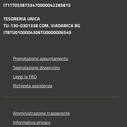
IT11T0538753470000042285815
TESORERIA UNICA
TU-130-0301338 COM. VIADANICA BG
IT87U0100004306TU0000006549
Prenotazione appuntamento
Segnalazione disservizio
Leggi le FAQ
Richiesta assistenza
Amministrazione trasparente
Informativa privacy