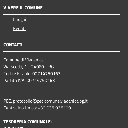
VIVERE IL COMUNE
Luoghi
Eventi
CONTATTI
Comune di Viadanica
Via Scotti, 1 - 24060 - BG
Codice Fiscale: 00714750163
Partita IVA: 00714750163
PEC: protocollo@pec.comune.viadanica.bg.it
Centralino Unico: +39 035 936109
TESORERIA COMUNALE: