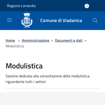
Salta al contenuto principale
Regione Lomardia
Comune di Viadanica
Home
>
Amministrazione
>
Documenti e dati
>
Modulistica
Modulistica
Sezione dedicata alla consultazione della modulistica
riguardante tutti i settori