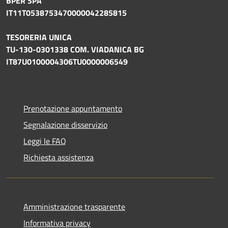
BPER SPA
IT11T0538753470000042285815
TESORERIA UNICA
TU-130-0301338 COM. VIADANICA BG
IT87U0100004306TU0000006549
Prenotazione appuntamento
Segnalazione disservizio
Leggi le FAQ
Richiesta assistenza
Amministrazione trasparente
Informativa privacy