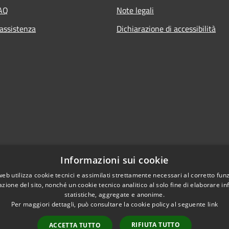
FAQ
Note legali
 assistenza
Dichiarazione di accessibilità
Informazioni sui cookie
web utilizza cookie tecnici e assimilati strettamente necessari al corretto fu
azione del sito, nonché un cookie tecnico analitico al solo fine di elaborare i
statistiche, aggregate e anonime.
Per maggiori dettagli, può consultare la cookie policy al seguente
link
RIFIUTA TUTTO
ACCETTA TUTTO