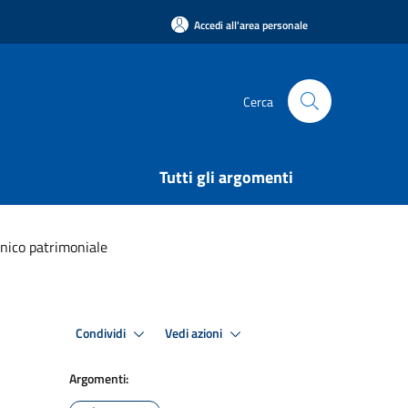
Accedi all'area personale
Cerca
Tutti gli argomenti
nico patrimoniale
Condividi
Vedi azioni
Argomenti: