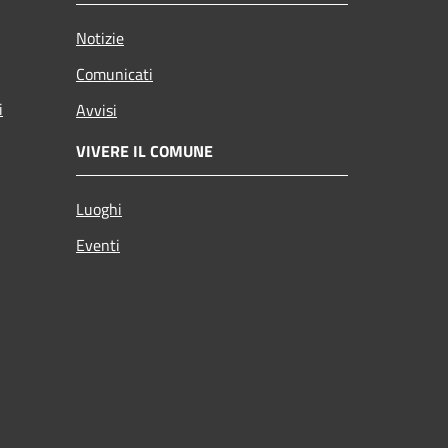
Notizie
Comunicati
i
Avvisi
VIVERE IL COMUNE
Luoghi
Eventi