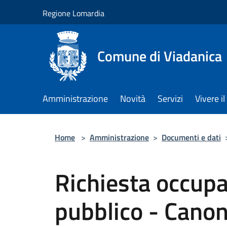
Salta al contenuto principale
Regione Lomardia
Comune di Viadanica
Amministrazione
Novità
Servizi
Vivere 
Home
>
Amministrazione
>
Documenti e dati
Richiesta occup
pubblico - Canon