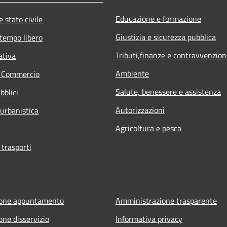
Educazione e formazione
 stato civile
Giustizia e sicurezza pubblica
 tempo libero
Tributi,finanze e contravvenzion
ativa
Ambiente
e Commercio
Salute, benessere e assistenza
bblici
Autorizzazioni
 urbanistica
Agricoltura e pesca
 trasporti
ione appuntamento
Amministrazione trasparente
one disservizio
Informativa privacy