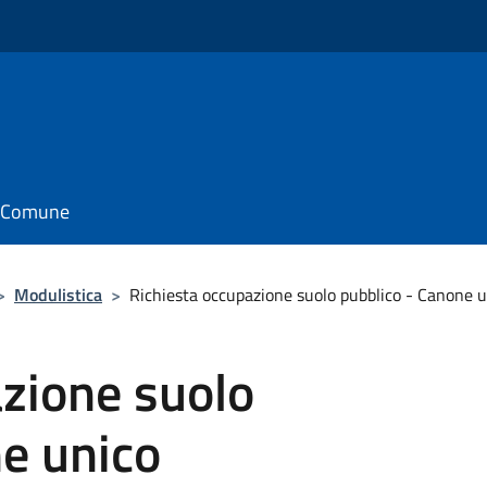
il Comune
>
Modulistica
>
Richiesta occupazione suolo pubblico - Canone u
azione suolo
e unico