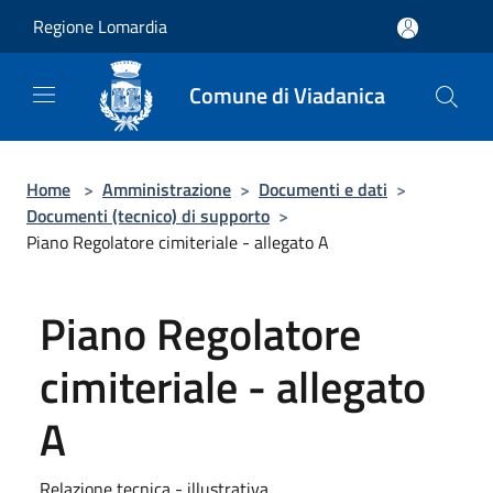
Salta al contenuto principale
Regione Lomardia
Comune di Viadanica
Home
>
Amministrazione
>
Documenti e dati
>
Documenti (tecnico) di supporto
>
Piano Regolatore cimiteriale - allegato A
Piano Regolatore
cimiteriale - allegato
A
Relazione tecnica - illustrativa.