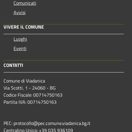
Comunicati
Avvisi
VIVERE IL COMUNE
Luoghi
Eventi
CONTATTI
Comune di Viadanica
Via Scotti, 1 - 24060 - BG
Codice Fiscale: 00714750163
Partita IVA: 00714750163
PEC: protocollo@pec.comune.viadanica.bg.it
Centralino Unico: +39 035 936109