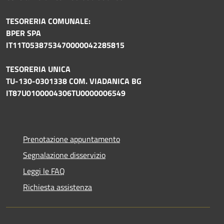
TESORERIA COMUNALE:
BPER SPA
IT11T0538753470000042285815
TESORERIA UNICA
TU-130-0301338 COM. VIADANICA BG
IT87U0100004306TU0000006549
Prenotazione appuntamento
Segnalazione disservizio
Leggi le FAQ
Richiesta assistenza