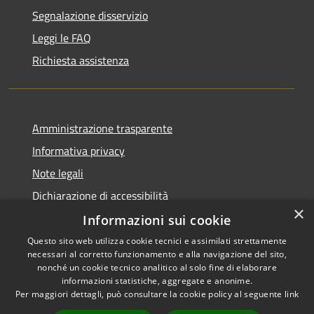
Segnalazione disservizio
Leggi le FAQ
Richiesta assistenza
Amministrazione trasparente
Informativa privacy
Note legali
Dichiarazione di accessibilità
×
Informazioni sui cookie
Questo sito web utilizza cookie tecnici e assimilati strettamente
necessari al corretto funzionamento e alla navigazione del sito,
RSS
Copyright © 2026 • Comune di
nonché un cookie tecnico analitico al solo fine di elaborare
Accessibilità
informazioni statistiche, aggregate e anonime.
Viadanica • Powered by
Per maggiori dettagli, può consultare la cookie policy al seguente
link
Privacy
Municipium
Accesso
•