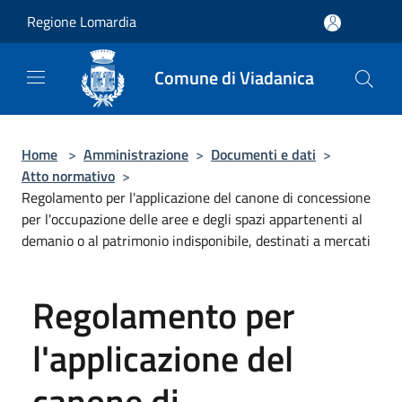
Salta al contenuto principale
Regione Lomardia
Comune di Viadanica
Home
>
Amministrazione
>
Documenti e dati
>
Atto normativo
>
Regolamento per l'applicazione del canone di concessione
per l'occupazione delle aree e degli spazi appartenenti al
demanio o al patrimonio indisponibile, destinati a mercati
Regolamento per
l'applicazione del
canone di