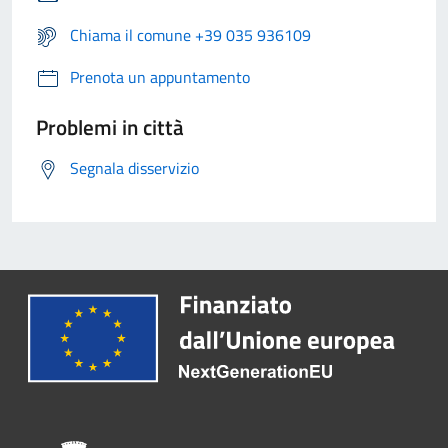
Chiama il comune +39 035 936109
Prenota un appuntamento
Problemi in città
Segnala disservizio