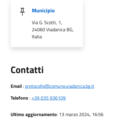
Municipio
Via G. Scotti, 1,
24060 Viadanica BG,
Italia
Utili
Contatti
Email
:
protocollo@comune.viadanica.bg.it
Telefono
:
+39 035 936109
Ultimo aggiornamento
: 13 marzo 2024, 16:56