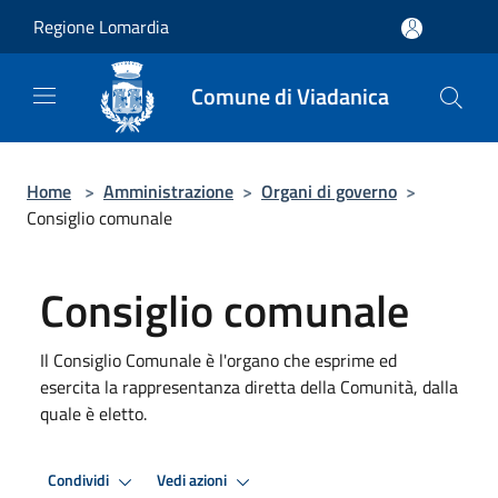
Salta al contenuto principale
Regione Lomardia
Comune di Viadanica
Home
>
Amministrazione
>
Organi di governo
>
Consiglio comunale
Consiglio comunale
Il Consiglio Comunale è l'organo che esprime ed
esercita la rappresentanza diretta della Comunità, dalla
quale è eletto.
Condividi
Vedi azioni