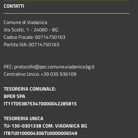
CONTATTI
Comune di Viadanica
Via Scotti, 1 - 24060 - BG
Codice Fiscale: 00714750163
Partita IVA: 00714750163
PEC: protocollo@pec.comune.viadanica.bg.it
Centralino Unico: +39 035 936109
TESORERIA COMUNALE:
BPER SPA
IT11T0538753470000042285815
TESORERIA UNICA
TU-130-0301338 COM. VIADANICA BG
IT87U0100004306TU0000006549