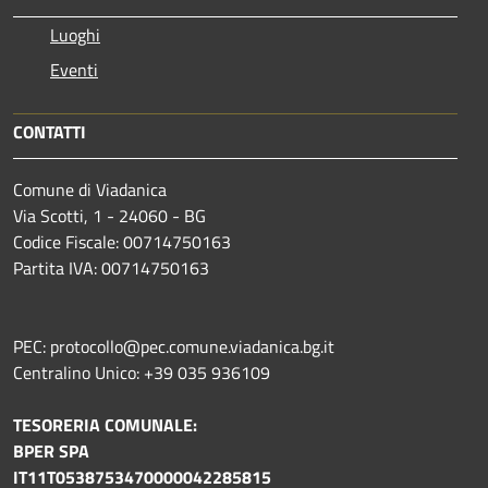
Luoghi
Eventi
CONTATTI
Comune di Viadanica
Via Scotti, 1 - 24060 - BG
Codice Fiscale: 00714750163
Partita IVA: 00714750163
PEC: protocollo@pec.comune.viadanica.bg.it
Centralino Unico: +39 035 936109
TESORERIA COMUNALE:
BPER SPA
IT11T0538753470000042285815