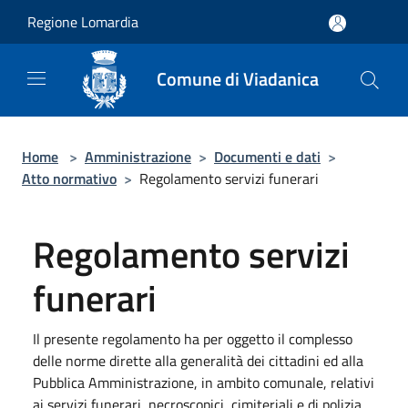
Salta al contenuto principale
Regione Lomardia
Comune di Viadanica
Home
>
Amministrazione
>
Documenti e dati
>
Atto normativo
>
Regolamento servizi funerari
Regolamento servizi
funerari
Il presente regolamento ha per oggetto il complesso
delle norme dirette alla generalità dei cittadini ed alla
Pubblica Amministrazione, in ambito comunale, relativi
ai servizi funerari, necroscopici, cimiteriali e di polizia