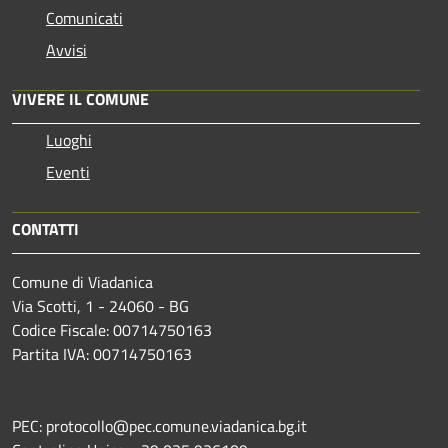
Comunicati
Avvisi
VIVERE IL COMUNE
Luoghi
Eventi
CONTATTI
Comune di Viadanica
Via Scotti, 1 - 24060 - BG
Codice Fiscale: 00714750163
Partita IVA: 00714750163
PEC: protocollo@pec.comune.viadanica.bg.it