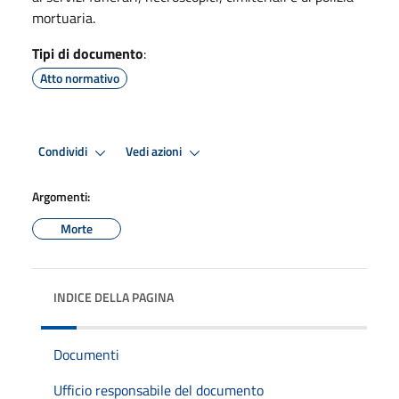
mortuaria.
Tipi di documento
:
Atto normativo
Condividi
Vedi azioni
Argomenti:
Morte
INDICE DELLA PAGINA
Documenti
Ufficio responsabile del documento