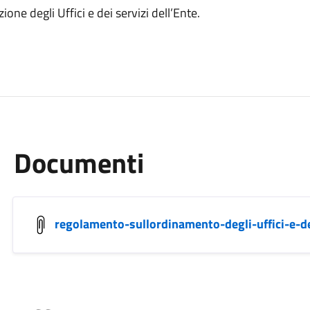
one degli Uffici e dei servizi dell’Ente.
Documenti
regolamento-sullordinamento-degli-uffici-e-de