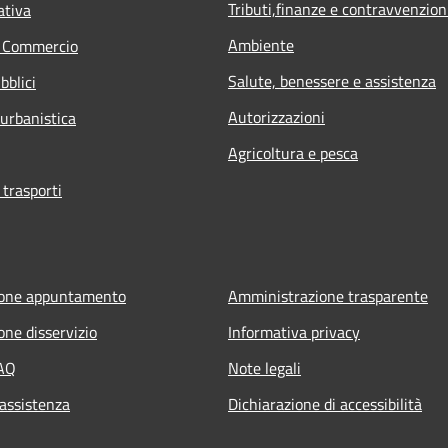
Tributi,finanze e contravvenzion
ativa
Ambiente
e Commercio
Salute, benessere e assistenza
bblici
Autorizzazioni
 urbanistica
Agricoltura e pesca
 trasporti
ione appuntamento
Amministrazione trasparente
one disservizio
Informativa privacy
FAQ
Note legali
 assistenza
Dichiarazione di accessibilità