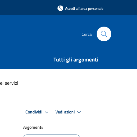
Accedi all'area personale
Cerca
Tutti gli argomenti
ei servizi
Condividi
Vedi azioni
Argomenti: