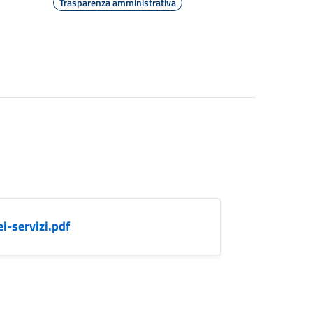
Trasparenza amministrativa
i-servizi.pdf