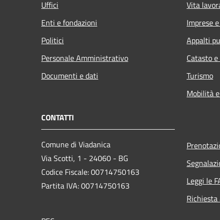
Uffici
Vita lavor
Enti e fondazioni
Imprese 
Politici
Appalti pu
Personale Amministrativo
Catasto e
Documenti e dati
Turismo
Mobilità e
CONTATTI
Comune di Viadanica
Prenotaz
Via Scotti, 1 - 24060 - BG
Segnalazi
Codice Fiscale: 00714750163
Leggi le 
Partita IVA: 00714750163
Richiesta