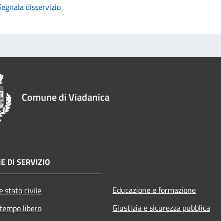
Segnala disservizio
Comune di Viadanica
E DI SERVIZIO
Educazione e formazione
 stato civile
Giustizia e sicurezza pubblica
 tempo libero