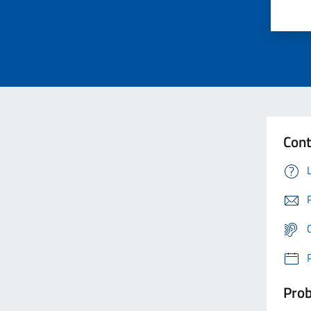
Cont
Prob