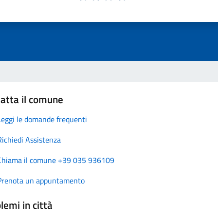
atta il comune
Leggi le domande frequenti
Richiedi Assistenza
Chiama il comune +39 035 936109
Prenota un appuntamento
lemi in città