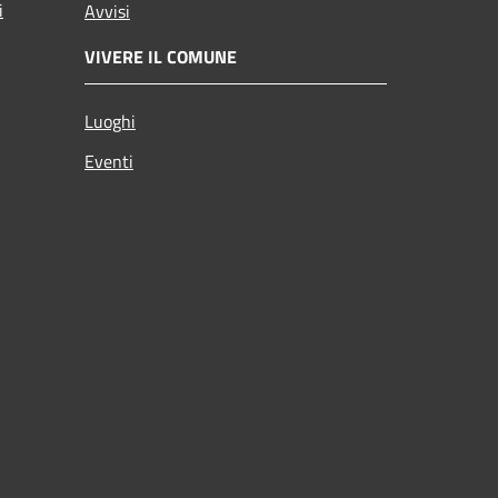
i
Avvisi
VIVERE IL COMUNE
Luoghi
Eventi