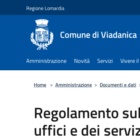
Salta al contenuto principale
Regione Lomardia
Comune di Viadanica
Amministrazione
Novità
Servizi
Vivere 
Home
>
Amministrazione
>
Documenti e dati
Regolamento sul
uffici e dei servi