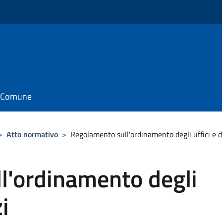
il Comune
>
Atto normativo
>
Regolamento sull'ordinamento degli uffici e d
l'ordinamento degli
zi