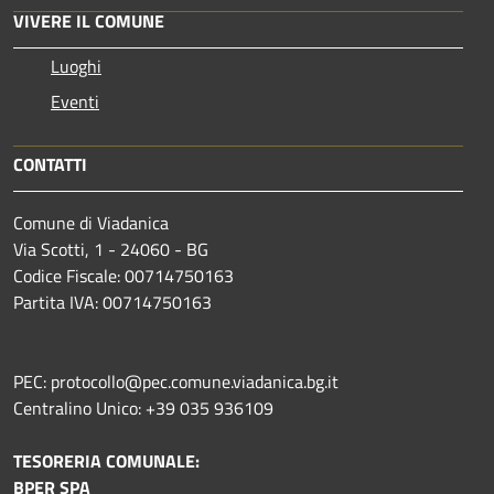
VIVERE IL COMUNE
Luoghi
Eventi
CONTATTI
Comune di Viadanica
Via Scotti, 1 - 24060 - BG
Codice Fiscale: 00714750163
Partita IVA: 00714750163
PEC: protocollo@pec.comune.viadanica.bg.it
Centralino Unico: +39 035 936109
TESORERIA COMUNALE:
BPER SPA