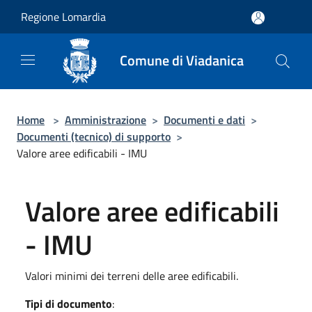
Salta al contenuto principale
Regione Lomardia
Comune di Viadanica
Home
>
Amministrazione
>
Documenti e dati
>
Documenti (tecnico) di supporto
>
Valore aree edificabili - IMU
Valore aree edificabili
- IMU
Valori minimi dei terreni delle aree edificabili.
Tipi di documento
: