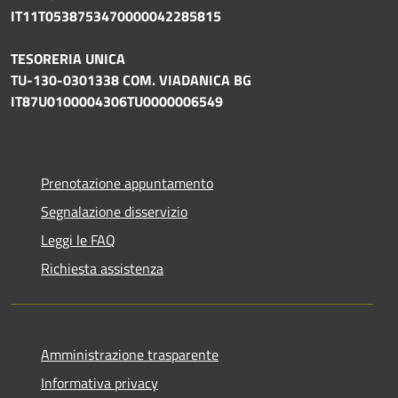
IT11T0538753470000042285815
TESORERIA UNICA
TU-130-0301338 COM. VIADANICA BG
IT87U0100004306TU0000006549
Prenotazione appuntamento
Segnalazione disservizio
Leggi le FAQ
Richiesta assistenza
Amministrazione trasparente
Informativa privacy