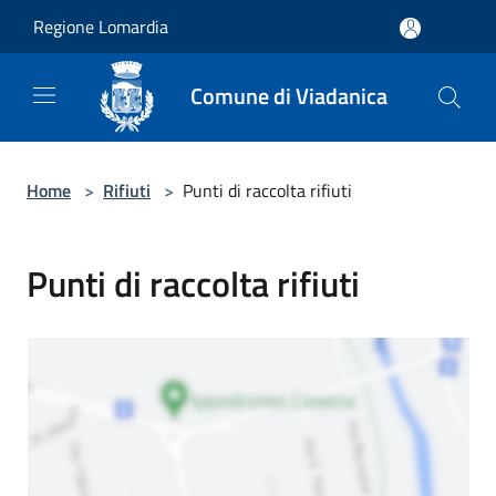
Salta al contenuto principale
Regione Lomardia
Comune di Viadanica
Home
>
Rifiuti
>
Punti di raccolta rifiuti
Punti di raccolta rifiuti