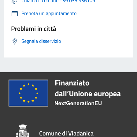
Chiama il comune +39 035 936109
Prenota un appuntamento
Problemi in città
Segnala disservizio
Comune di Viadanica