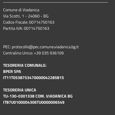
Comune di Viadanica
Via Scotti, 1 - 24060 - BG
Codice Fiscale: 00714750163
Partita IVA: 00714750163
PEC: protocollo@pec.comune.viadanica.bg.it
Centralino Unico: +39 035 936109
TESORERIA COMUNALE:
BPER SPA
IT11T0538753470000042285815
TESORERIA UNICA
TU-130-0301338 COM. VIADANICA BG
IT87U0100004306TU0000006549