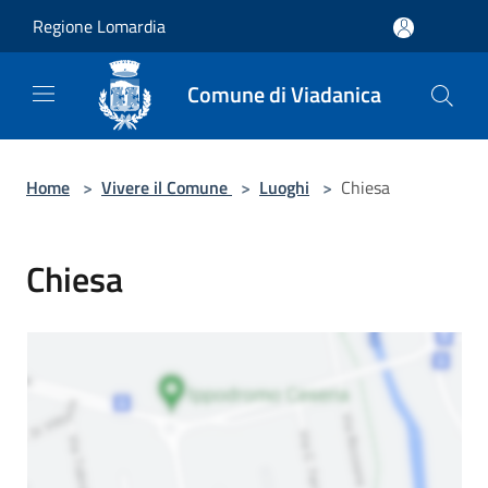
Salta al contenuto principale
Regione Lomardia
Comune di Viadanica
Home
>
Vivere il Comune
>
Luoghi
>
Chiesa
Chiesa