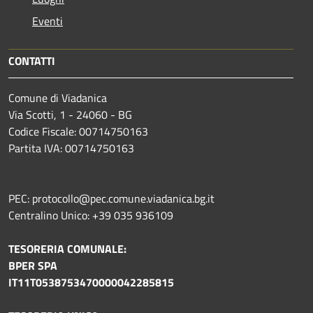
Eventi
CONTATTI
Comune di Viadanica
Via Scotti, 1 - 24060 - BG
Codice Fiscale: 00714750163
Partita IVA: 00714750163
PEC: protocollo@pec.comune.viadanica.bg.it
Centralino Unico: +39 035 936109
TESORERIA COMUNALE:
BPER SPA
IT11T0538753470000042285815