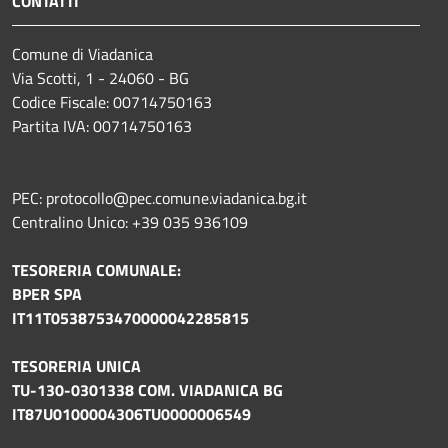
CONTATTI
Comune di Viadanica
Via Scotti, 1 - 24060 - BG
Codice Fiscale: 00714750163
Partita IVA: 00714750163
PEC: protocollo@pec.comune.viadanica.bg.it
Centralino Unico: +39 035 936109
TESORERIA COMUNALE:
BPER SPA
IT11T0538753470000042285815
TESORERIA UNICA
TU-130-0301338 COM. VIADANICA BG
IT87U0100004306TU0000006549