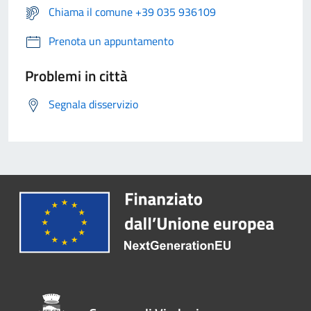
Chiama il comune +39 035 936109
Prenota un appuntamento
Problemi in città
Segnala disservizio