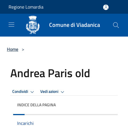
Salta al contenuto principale
Regione Lomardia
Comune di Viadanica
Home
>
Andrea Paris old
Condividi
Vedi azioni
INDICE DELLA PAGINA
Incarichi