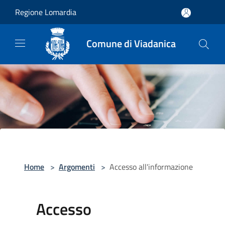
Salta al contenuto principale
Regione Lomardia
Comune di Viadanica
Home
>
Argomenti
>
Accesso all'informazione
Accesso