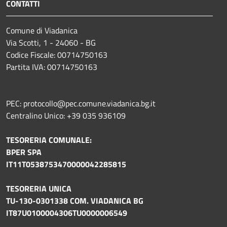
CONTATTI
Comune di Viadanica
Via Scotti, 1 - 24060 - BG
Codice Fiscale: 00714750163
Partita IVA: 00714750163
PEC: protocollo@pec.comune.viadanica.bg.it
Centralino Unico: +39 035 936109
TESORERIA COMUNALE:
BPER SPA
IT11T0538753470000042285815
TESORERIA UNICA
TU-130-0301338 COM. VIADANICA BG
IT87U0100004306TU0000006549