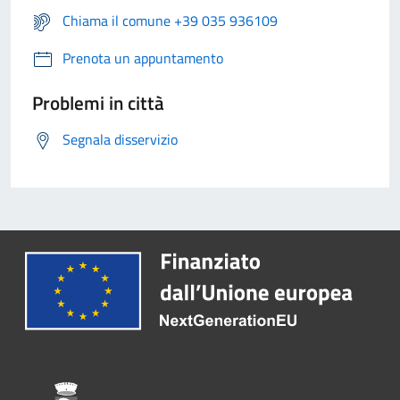
Chiama il comune +39 035 936109
Prenota un appuntamento
Problemi in città
Segnala disservizio