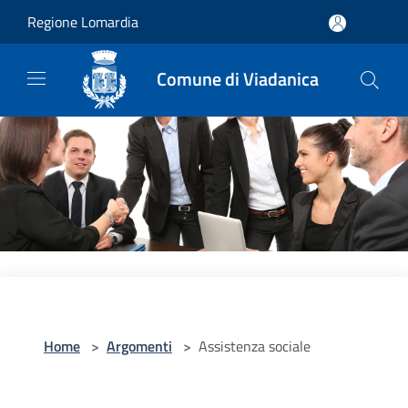
Salta al contenuto principale
Regione Lomardia
Comune di Viadanica
Home
>
Argomenti
>
Assistenza sociale