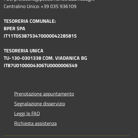
Centralino Unico: +39 035 936109
TESORERIA COMUNALE:
BPER SPA
IT11T0538753470000042285815
TESORERIA UNICA
TU-130-0301338 COM. VIADANICA BG
IT87U0100004306TU0000006549
Prenotazione appuntamento
Segnalazione disservizio
Leggi le FAQ
Richiesta assistenza