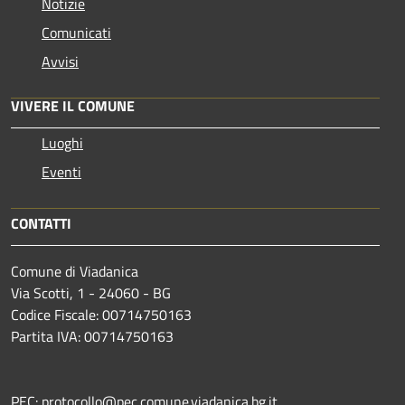
Notizie
Comunicati
Avvisi
VIVERE IL COMUNE
Luoghi
Eventi
CONTATTI
Comune di Viadanica
Via Scotti, 1 - 24060 - BG
Codice Fiscale: 00714750163
Partita IVA: 00714750163
PEC: protocollo@pec.comune.viadanica.bg.it