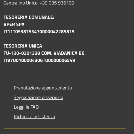
Centralino Unico: +39 035 936109
TESORERIA COMUNALE:
BPER SPA
IT11T0538753470000042285815
TESORERIA UNICA
TU-130-0301338 COM. VIADANICA BG
IT87U0100004306TU0000006549
Prenotazione appuntamento
Segnalazione disservizio
Leggi le FAQ
Richiesta assistenza