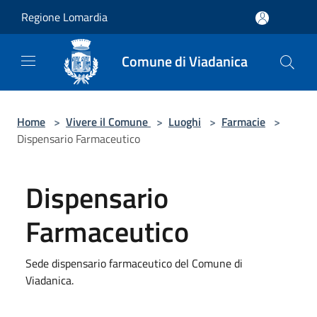
Salta al contenuto principale
Regione Lomardia
Comune di Viadanica
Home
>
Vivere il Comune
>
Luoghi
>
Farmacie
>
Dispensario Farmaceutico
Dispensario
Farmaceutico
Sede dispensario farmaceutico del Comune di
Viadanica.