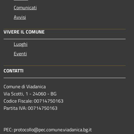
Comunicati
Avvisi
VIVERE IL COMUNE
Luoghi
Eventi
CONTATTI
Comune di Viadanica
Via Scotti, 1 - 24060 - BG
Codice Fiscale: 00714750163
Partita IVA: 00714750163
PEC: protocollo@pec.comune.viadanica.bg.it