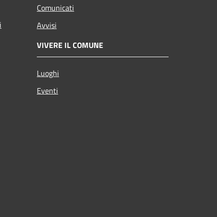
Comunicati
i
Avvisi
VIVERE IL COMUNE
Luoghi
Eventi