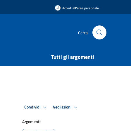
Accedi all'area personale
Cerca
Tutti gli argomenti
Condividi
Vedi azioni
Argomenti: