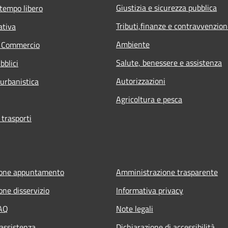
Giustizia e sicurezza pubblica
 tempo libero
Tributi,finanze e contravvenzion
ativa
Ambiente
e Commercio
Salute, benessere e assistenza
bblici
Autorizzazioni
 urbanistica
Agricoltura e pesca
 trasporti
ione appuntamento
Amministrazione trasparente
one disservizio
Informativa privacy
FAQ
Note legali
 assistenza
Dichiarazione di accessibilità