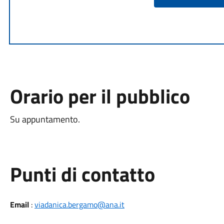
Orario per il pubblico
Su appuntamento.
Punti di contatto
Email
:
viadanica.bergamo@ana.it