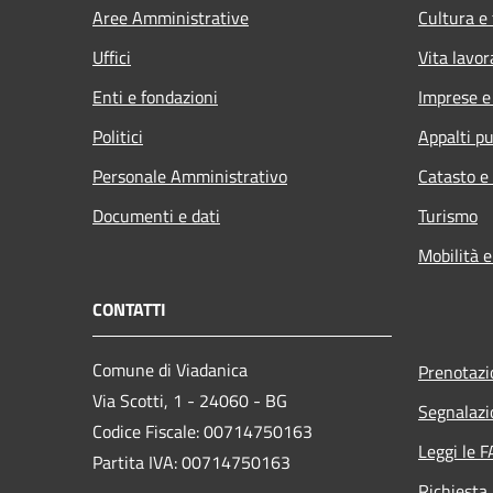
Aree Amministrative
Cultura e
Uffici
Vita lavor
Enti e fondazioni
Imprese 
Politici
Appalti pu
Personale Amministrativo
Catasto e
Documenti e dati
Turismo
Mobilità e
CONTATTI
Comune di Viadanica
Prenotaz
Via Scotti, 1 - 24060 - BG
Segnalazi
Codice Fiscale: 00714750163
Leggi le 
Partita IVA: 00714750163
Richiesta