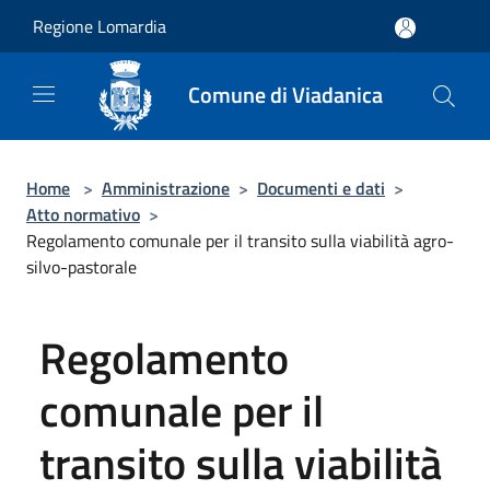
Salta al contenuto principale
Regione Lomardia
Comune di Viadanica
Home
>
Amministrazione
>
Documenti e dati
>
Atto normativo
>
Regolamento comunale per il transito sulla viabilità agro-
silvo-pastorale
Regolamento
comunale per il
transito sulla viabilità