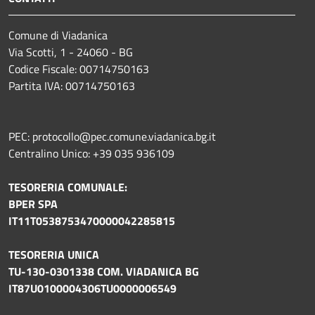
Comune di Viadanica
Via Scotti, 1 - 24060 - BG
Codice Fiscale: 00714750163
Partita IVA: 00714750163
PEC: protocollo@pec.comune.viadanica.bg.it
Centralino Unico: +39 035 936109
TESORERIA COMUNALE:
BPER SPA
IT11T0538753470000042285815
TESORERIA UNICA
TU-130-0301338 COM. VIADANICA BG
IT87U0100004306TU0000006549