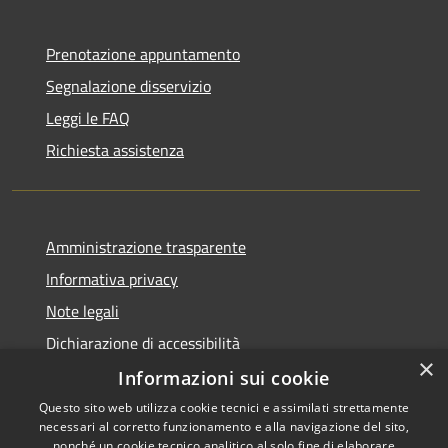
Prenotazione appuntamento
Segnalazione disservizio
Leggi le FAQ
Richiesta assistenza
Amministrazione trasparente
Informativa privacy
Note legali
Dichiarazione di accessibilità
×
Informazioni sui cookie
Questo sito web utilizza cookie tecnici e assimilati strettamente
necessari al corretto funzionamento e alla navigazione del sito,
RSS
Copyright © 2026 • Comune di
nonché un cookie tecnico analitico al solo fine di elaborare