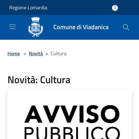
Salta al contenuto principale
Regione Lomardia
Comune di Viadanica
Home
>
Novità
>
Cultura
Novità: Cultura