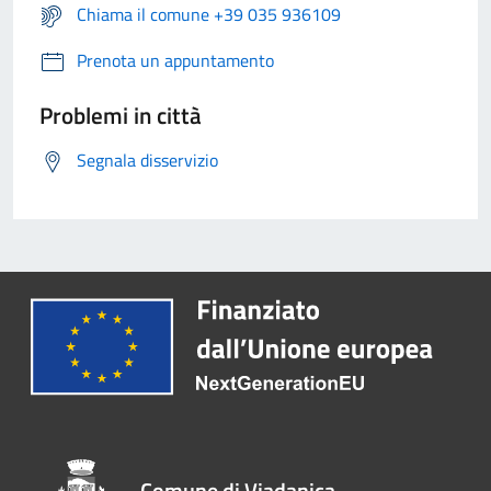
Chiama il comune +39 035 936109
Prenota un appuntamento
Problemi in città
Segnala disservizio
Comune di Viadanica