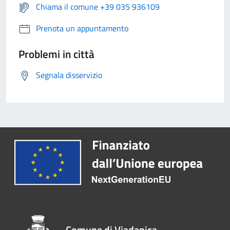
Chiama il comune +39 035 936109
Prenota un appuntamento
Problemi in città
Segnala disservizio
Comune di Viadanica