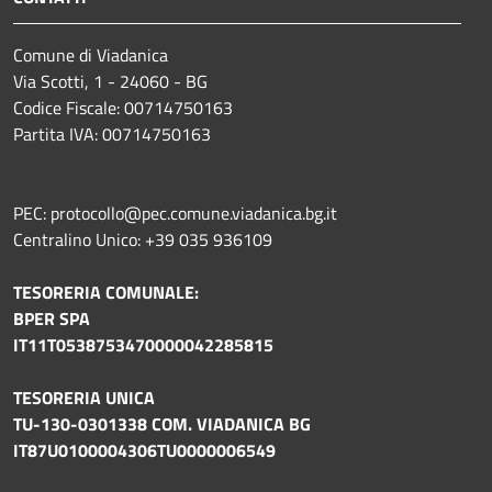
Comune di Viadanica
Via Scotti, 1 - 24060 - BG
Codice Fiscale: 00714750163
Partita IVA: 00714750163
PEC: protocollo@pec.comune.viadanica.bg.it
Centralino Unico: +39 035 936109
TESORERIA COMUNALE:
BPER SPA
IT11T0538753470000042285815
TESORERIA UNICA
TU-130-0301338 COM. VIADANICA BG
IT87U0100004306TU0000006549