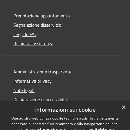
Prenotazione appuntamento
Segnalazione disservizio
Leggi le FAQ
Richiesta assistenza
Amministrazione trasparente
Informativa privacy
Note legali
Dichiarazione di accessibilità
×
Informazioni sui cookie
Questo sito web utilizza cookie tecnici e assimilati strettamente
necessari al corretto funzionamento e alla navigazione del sito,
RSS
Copyright © 2026 • Comune di
nonché un cookie tecnico analitico al solo fine di elaborare